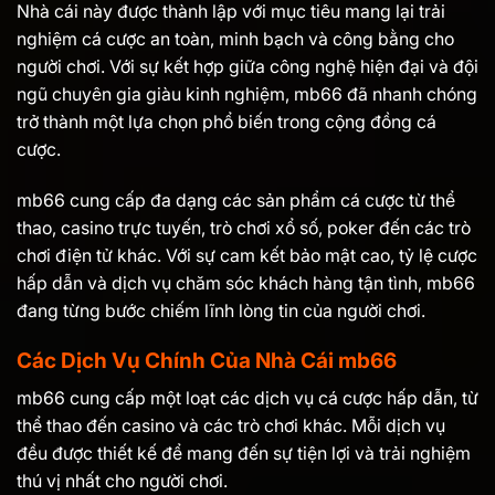
Nhà cái này được thành lập với mục tiêu mang lại trải
nghiệm cá cược an toàn, minh bạch và công bằng cho
người chơi. Với sự kết hợp giữa công nghệ hiện đại và đội
ngũ chuyên gia giàu kinh nghiệm, mb66 đã nhanh chóng
trở thành một lựa chọn phổ biến trong cộng đồng cá
cược.
mb66 cung cấp đa dạng các sản phẩm cá cược từ thể
thao, casino trực tuyến, trò chơi xổ số, poker đến các trò
chơi điện tử khác. Với sự cam kết bảo mật cao, tỷ lệ cược
hấp dẫn và dịch vụ chăm sóc khách hàng tận tình, mb66
đang từng bước chiếm lĩnh lòng tin của người chơi.
Các Dịch Vụ Chính Của Nhà Cái mb66
mb66 cung cấp một loạt các dịch vụ cá cược hấp dẫn, từ
thể thao đến casino và các trò chơi khác. Mỗi dịch vụ
đều được thiết kế để mang đến sự tiện lợi và trải nghiệm
thú vị nhất cho người chơi.