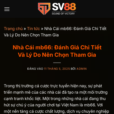
Bỏ
qua
nội
dung
Trang chủ
»
Tin tức
»
Nhà Cái mb66: Đánh Giá Chi Tiết
Và Lý Do Nên Chọn Tham Gia
Nhà Cái mb66: Đánh Giá Chi Tiết
Và Lý Do Nên Chọn Tham Gia
ĐĂNG VÀO
11 THÁNG 5, 2025
BỞI
ADMIN
Trong thị trường cá cược trực tuyến hiện nay, sự phát
triển mạnh mẽ của các nhà cái đã tạo ra một môi trường
cạnh tranh khốc liệt. Một trong những nhà cái đang thu
hút sự chú ý của người chơi tại Việt Nam là mb66. Với
một nền tảng cá cược chất lượng, dịch vụ chuyên nghiệp