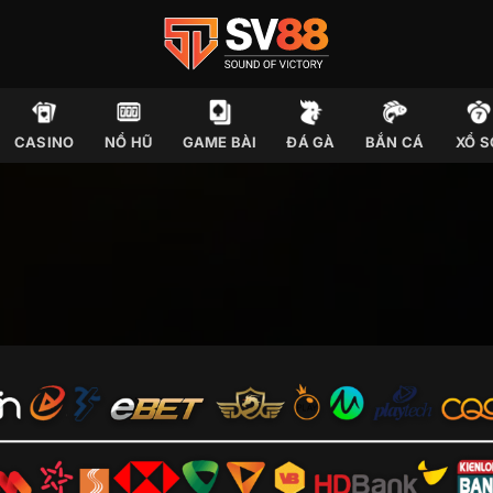
CASINO
NỔ HŨ
GAME BÀI
ĐÁ GÀ
BẮN CÁ
XỔ S