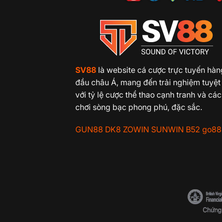
SV88
là website cá cược trực tuyến hàn
đầu châu Á, mang đến trải nghiệm tuyệt
với tỷ lệ cược thể thao cạnh tranh và các
chơi sòng bạc phong phú, đặc sắc.
GUN88
DK8
ZOWIN
SUNWIN
B52
go88