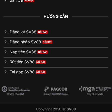
Bắn Cá
HƯỚNG DẪN
Đăng ký SV88
Đăng nhập SV88
Nạp tiền SV88
Rút tiền SV88
Tải app SV88
Copyright 2026 ©
SV88