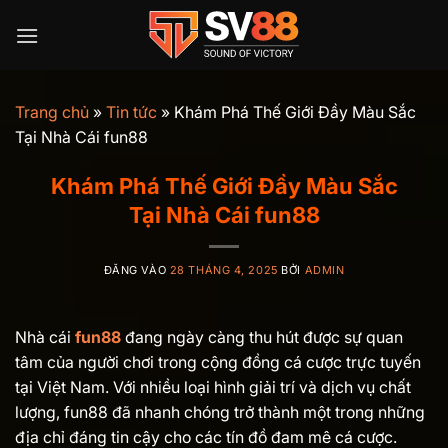
Bỏ
qua
nội
dung
Trang chủ
»
Tin tức
»
Khám Phá Thế Giới Đầy Màu Sắc
Tại Nhà Cái fun88
Khám Phá Thế Giới Đầy Màu Sắc
Tại Nhà Cái fun88
ĐĂNG VÀO
28 THÁNG 4, 2025
BỞI
ADMIN
Nhà cái
fun88
đang ngày càng thu hút được sự quan
tâm của người chơi trong cộng đồng cá cược trực tuyến
tại Việt Nam. Với nhiều loại hình giải trí và dịch vụ chất
lượng, fun88 đã nhanh chóng trở thành một trong những
địa chỉ đáng tin cậy cho các tín đồ đam mê cá cược.