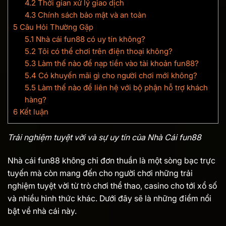
4.2
Thời gian xử lý giao dịch
4.3
Chính sách bảo mật và an toàn
5
Câu Hỏi Thường Gặp
5.1
Nhà cái fun88 có uy tín không?
5.2
Tôi có thể chơi trên điện thoại không?
5.3
Làm thế nào để nạp tiền vào tài khoản fun88?
5.4
Có khuyến mãi gì cho người chơi mới không?
5.5
Làm thế nào để liên hệ với bộ phận hỗ trợ khách
hàng?
6
Kết luận
Trải nghiệm tuyệt vời và sự uy tín của Nhà Cái fun88
Nhà cái fun88 không chỉ đơn thuần là một sòng bạc trực
tuyến mà còn mang đến cho người chơi những trải
nghiệm tuyệt vời từ trò chơi thể thao, casino cho tới xổ số
và nhiều hình thức khác. Dưới đây sẽ là những điểm nổi
bật về nhà cái này.