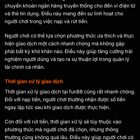
chuyển khoản ngân hàng truyền thống cho đến ví điện tử
và thẻ tín dụng. Điều này mang đến sự linh hoạt cho
người chơi trong việc nạp và rút tiền.
Người chơi có thể lựa chọn phương thức ưa thích và thực
hiện giao dịch một cách nhanh chóng mà không gặp
phải bất kỳ khó khăn nào. Điều này giúp tăng cường trải
nghiệm người dùng và tạo ra sự thuận lợi trong quản lý
tài chính cá nhân.
Thời gian xử lý giao dịch
Thời gian xử lý giao dịch tại fun88 cũng rất nhanh chóng.
Đối với nạp tiền, người chơi thường nhận được số tiền
ngay lập tức sau khi giao dịch được thực hiện.
Còn đối với rút tiền, thời gian xử lý sẽ tùy thuộc vào
phương thức mà người chơi đã chọn, nhưng thông
thường cũng không quá lâu. Điều này giúp người chơi có