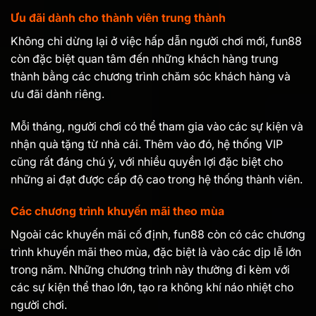
Ưu đãi dành cho thành viên trung thành
Không chỉ dừng lại ở việc hấp dẫn người chơi mới, fun88
còn đặc biệt quan tâm đến những khách hàng trung
thành bằng các chương trình chăm sóc khách hàng và
ưu đãi dành riêng.
Mỗi tháng, người chơi có thể tham gia vào các sự kiện và
nhận quà tặng từ nhà cái. Thêm vào đó, hệ thống VIP
cũng rất đáng chú ý, với nhiều quyền lợi đặc biệt cho
những ai đạt được cấp độ cao trong hệ thống thành viên.
Các chương trình khuyến mãi theo mùa
Ngoài các khuyến mãi cố định, fun88 còn có các chương
trình khuyến mãi theo mùa, đặc biệt là vào các dịp lễ lớn
trong năm. Những chương trình này thường đi kèm với
các sự kiện thể thao lớn, tạo ra không khí náo nhiệt cho
người chơi.