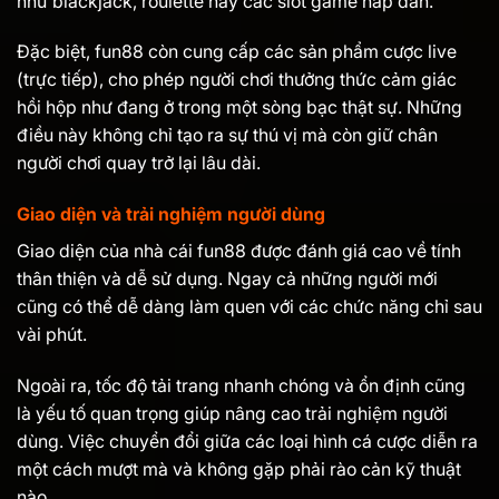
như blackjack, roulette hay các slot game hấp dẫn.
Đặc biệt, fun88 còn cung cấp các sản phẩm cược live
(trực tiếp), cho phép người chơi thưởng thức cảm giác
hồi hộp như đang ở trong một sòng bạc thật sự. Những
điều này không chỉ tạo ra sự thú vị mà còn giữ chân
người chơi quay trở lại lâu dài.
Giao diện và trải nghiệm người dùng
Giao diện của nhà cái fun88 được đánh giá cao về tính
thân thiện và dễ sử dụng. Ngay cả những người mới
cũng có thể dễ dàng làm quen với các chức năng chỉ sau
vài phút.
Ngoài ra, tốc độ tải trang nhanh chóng và ổn định cũng
là yếu tố quan trọng giúp nâng cao trải nghiệm người
dùng. Việc chuyển đổi giữa các loại hình cá cược diễn ra
một cách mượt mà và không gặp phải rào cản kỹ thuật
nào.